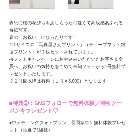
表紙に桜の花びらをあしらった可愛くて高級感あふれる
台紙写真。
春の「お祝い」にぴったりです！
２Lサイズの「写真屋さんプリント」（ディープマット銀
塩プリント）が２枚セットされています。
桜フォトキャンペーンにお申込みいただいたお客さま全
員へ、お祝いの気持ちをこめて未知フォトから1冊無料プ
レゼントいたします。
※２冊目以降は有料（１冊￥5,000）となります。
■特典②：SNSフォローで無料体験／割引クー
ポンをプレゼント♡
●ウェディングフォトプラン：長岡京ロケ無料体験プレゼ
ント（抽選で1組様）