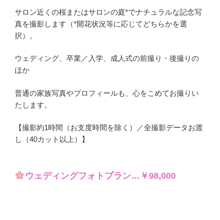
サロン近くの桜またはサロンの庭*でナチュラルな記念写
真を撮影します（*開花状況等に応じてどちらかを選
択）。
ウェディング、卒業／入学、成人式の前撮り・後撮りの
ほか
普通の家族写真やプロフィールも、心をこめてお撮りい
たします。
【撮影約1時間（お支度時間を除く）／全撮影データお渡
し（40カット以上）】
ウェディングフォトプラン…￥98,000