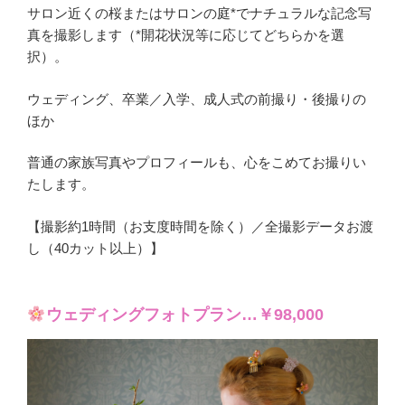
サロン近くの桜またはサロンの庭*でナチュラルな記念写
真を撮影します（*開花状況等に応じてどちらかを選
択）。
ウェディング、卒業／入学、成人式の前撮り・後撮りの
ほか
普通の家族写真やプロフィールも、心をこめてお撮りい
たします。
【撮影約1時間（お支度時間を除く）／全撮影データお渡
し（40カット以上）】
ウェディングフォトプラン…￥98,000