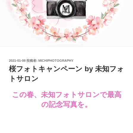
投
2021-01-08
投稿者:
MICHIPHOTOGRAPHY
稿
桜フォトキャンペーン by 未知フォ
日:
トサロン
この春、未知フォトサロンで最高
の記念写真を。