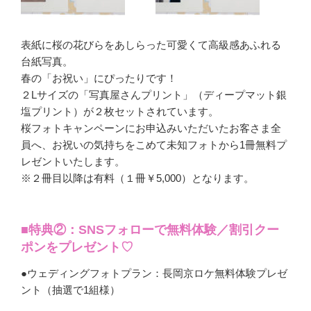
表紙に桜の花びらをあしらった可愛くて高級感あふれる
台紙写真。
春の「お祝い」にぴったりです！
２Lサイズの「写真屋さんプリント」（ディープマット銀
塩プリント）が２枚セットされています。
桜フォトキャンペーンにお申込みいただいたお客さま全
員へ、お祝いの気持ちをこめて未知フォトから1冊無料プ
レゼントいたします。
※２冊目以降は有料（１冊￥5,000）となります。
■特典②：SNSフォローで無料体験／割引クー
ポンをプレゼント♡
●ウェディングフォトプラン：長岡京ロケ無料体験プレゼ
ント（抽選で1組様）